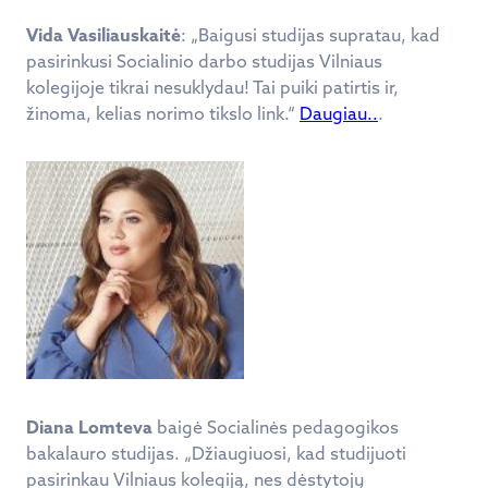
Vida Vasiliauskaitė
: „Baigusi studijas supratau, kad
pasirinkusi Socialinio darbo studijas Vilniaus
kolegijoje tikrai nesuklydau! Tai puiki patirtis ir,
žinoma, kelias norimo tikslo link.“
Daugiau..
.
Diana Lomteva
baigė Socialinės pedagogikos
bakalauro studijas. „Džiaugiuosi, kad studijuoti
pasirinkau Vilniaus kolegiją, nes dėstytojų