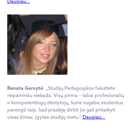
Daugiau…
Renata Gervytė
: „Studijų Pedagogikos fakultete
nepamiršiu niekada. Visų pirma – labai profesionalių
ir kompetentingų dėstytojų, kurie sugeba studentus
parengti taip, kad pradėję dirbti jie gali pritaikyti
visas žinias, įgytas studijų metu.“
Daugiau…