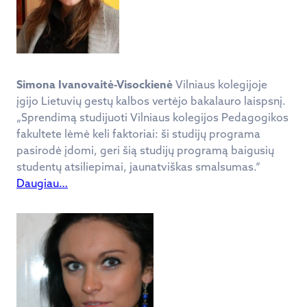
Simona Ivanovaitė-Visockienė
Vilniaus kolegijoje
įgijo Lietuvių gestų kalbos vertėjo bakalauro laispsnį.
„Sprendimą studijuoti Vilniaus kolegijos Pedagogikos
fakultete lėmė keli faktoriai: ši studijų programa
pasirodė įdomi, geri šią studijų programą baigusių
studentų atsiliepimai, jaunatviškas smalsumas.“
Daugiau…