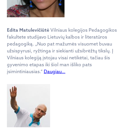
Edita Matulevičiūtė
Vilniaus kolegijos Pedagogikos
fakultete studijavo Lietuvių kalbos ir literatūros
pedagogiką. „Nuo pat mažumės visuomet buvau
užsispyrusi, ryžtinga ir siekianti užsibrėžtų tikslų. Į
Vilniaus kolegiją įstojau visai netikėtai, tačiau šis
gyvenimo etapas iki šiol man išliko pats
įsimintiniausias.“
Daugiau…