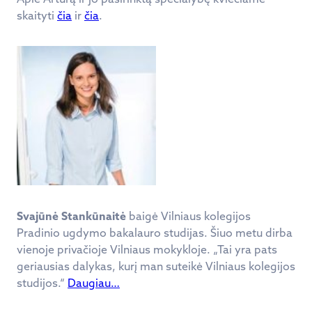
skaityti
čia
ir
čia
.
Svajūnė Stankūnaitė
baigė Vilniaus kolegijos
Pradinio ugdymo bakalauro studijas. Šiuo metu dirba
vienoje privačioje Vilniaus mokykloje. „Tai yra pats
geriausias dalykas, kurį man suteikė Vilniaus kolegijos
studijos.“
Daugiau…